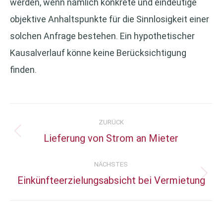
werden, wenn nämlich konkrete und eindeutige
objektive Anhaltspunkte für die Sinnlosigkeit einer
solchen Anfrage bestehen. Ein hypothetischer
Kausalverlauf könne keine Berücksichtigung
finden.
Kommentarnavigation
ZURÜCK
Lieferung von Strom an Mieter
Vorheriger
Beitrag:
NÄCHSTES
Einkünfteerzielungsabsicht bei Vermietung
Nächster
Beitrag: