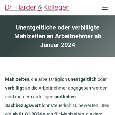
Unentgeltliche oder verbilligte
Mahlzeiten an Arbeitnehmer ab
Januar 2024
Mahlzeiten
, die arbeitstäglich
unentgeltlich
oder
verbilligt
an die Arbeitnehmer abgegeben werden,
sind mit dem anteiligen
amtlichen
Sachbezugswert
lohnsteuerlich zu bewerten. Dies
gilt
ab 01.01.2024
auch für Mahlzeiten, die dem