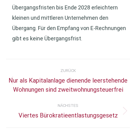
Übergangsfristen bis Ende 2028 erleichtern
kleinen und mittleren Unternehmen den
Übergang. Für den Empfang von E-Rechnungen
gibt es keine Übergangsfrist.
Kommentarnavigation
ZURÜCK
Nur als Kapitalanlage dienende leerstehende
Vorheriger
Wohnungen sind zweitwohnungsteuerfrei
Beitrag:
NÄCHSTES
Viertes Bürokratieentlastungsgesetz
Nächster
Beitrag: