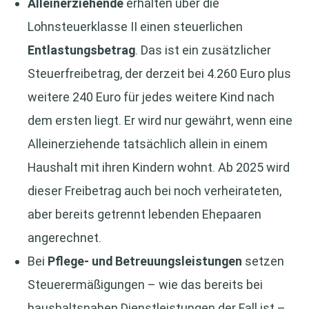
Alleinerziehende
erhalten über die
Lohnsteuerklasse II einen steuerlichen
Entlastungsbetrag
. Das ist ein zusätzlicher
Steuerfreibetrag, der derzeit bei 4.260 Euro plus
weitere 240 Euro für jedes weitere Kind nach
dem ersten liegt. Er wird nur gewährt, wenn eine
Alleinerziehende tatsächlich allein in einem
Haushalt mit ihren Kindern wohnt. Ab 2025 wird
dieser Freibetrag auch bei noch verheirateten,
aber bereits getrennt lebenden Ehepaaren
angerechnet.
Bei
Pflege- und Betreuungsleistungen
setzen
Steuerermäßigungen – wie das bereits bei
haushaltsnahen Dienstleistungen der Fall ist –