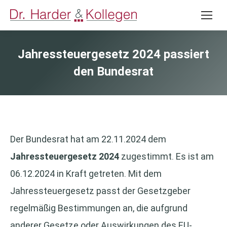
Jahressteuergesetz 2024 passiert
den Bundesrat
Der Bundesrat hat am 22.11.2024 dem
Jahressteuergesetz 2024
zugestimmt. Es ist am
06.12.2024 in Kraft getreten. Mit dem
Jahressteuergesetz passt der Gesetzgeber
regelmäßig Bestimmungen an, die aufgrund
anderer Gesetze oder Auswirkungen des EU-