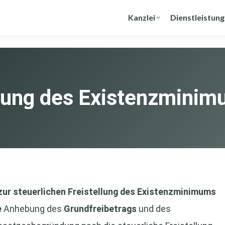
Kanzlei
Dienstleistun
ellung des Existenzmini
zur steuerlichen Freistellung des Existenzminimums
e
Anhebung des
Grundfreibetrags
und des