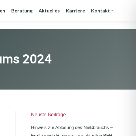
gen
Beratung
Aktuelles
Karriere
Kontakt
mums 2024
Neuste Beiträge
Hinweis zur Ablösung des Nießbrauchs –
Ergänzende Hinweise zur aktuellen BFH-