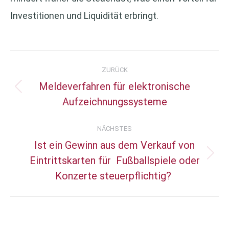
Investitionen und Liquidität erbringt.
Kommentarnavigation
ZURÜCK
Meldeverfahren für elektronische
Vorheriger
Aufzeichnungssysteme
Beitrag:
NÄCHSTES
Ist ein Gewinn aus dem Verkauf von
Eintrittskarten für Fußballspiele oder
Nächster
Konzerte steuerpflichtig?
Beitrag: