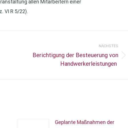
ranstaltung allen Mitarbeitern einer
. VI R 5/22).
NÄCHSTES
Berichtigung der Besteuerung von
Nächster
Handwerkerleistungen
Beitrag:
Geplante Maßnahmen der