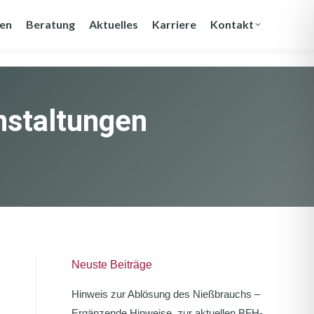
gen
Beratung
Aktuelles
Karriere
Kontakt
nstaltungen
Neuste Beiträge
Hinweis zur Ablösung des Nießbrauchs –
Ergänzende Hinweise zur aktuellen BFH-