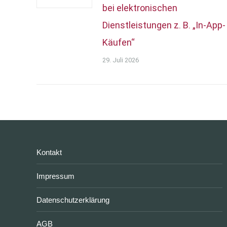
bei elektronischen
Dienstleistungen z. B. „In-App-
Käufen“
29. Juli 2026
Kontakt
Impressum
Datenschutzerklärung
AGB