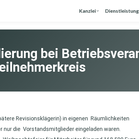
Kanzlei
Dienstleistun
ierung bei Betriebsvera
eilnehmerkreis
spätere Revisionsklägerin) in eigenen Räumlichkeiten
er nur die Vorstandsmitglieder eingeladen waren.