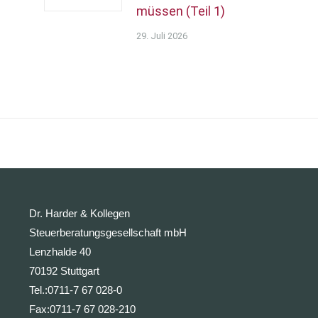
müssen (Teil 1)
29. Juli 2026
Dr. Harder & Kollegen
Steuerberatungsgesellschaft mbH
Lenzhalde 40
70192 Stuttgart
Tel.:
0711-7 67 028-0
Fax:
0711-7 67 028-210