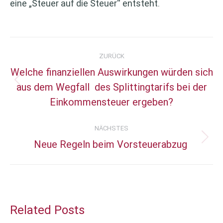
eine „Steuer auf die Steuer“ entsteht.
Kommentarnavigation
ZURÜCK
Welche finanziellen Auswirkungen würden sich
aus dem Wegfall des Splittingtarifs bei der
Vorheriger
Einkommensteuer ergeben?
Beitrag:
NÄCHSTES
Neue Regeln beim Vorsteuerabzug
Nächster
Beitrag:
Related Posts