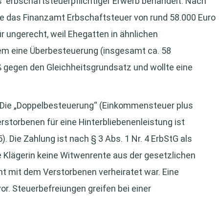
 erbschaftsteuerpflichtiger Erwerb behandelt. Nach
te das Finanzamt Erbschaftsteuer von rund 58.000 Euro
ür ungerecht, weil Ehegatten in ähnlichen
dem eine Überbesteuerung (insgesamt ca. 58
oß gegen den Gleichheitsgrundsatz und wollte eine
: Die „Doppelbesteuerung“ (Einkommensteuer plus
rstorbenen für eine Hinterbliebenenleistung ist
. Die Zahlung ist nach § 3 Abs. 1 Nr. 4 ErbStG als
e Klägerin keine Witwenrente aus der gesetzlichen
ht mit dem Verstorbenen verheiratet war. Eine
r. Steuerbefreiungen greifen bei einer