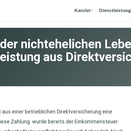
Kanzlei
Dienstleistun
der nichtehelichen Lebe
eistung aus Direktversi
 aus einer betrieblichen Direktversicherung eine
 Diese Zahlung wurde bereits der Einkommensteuer