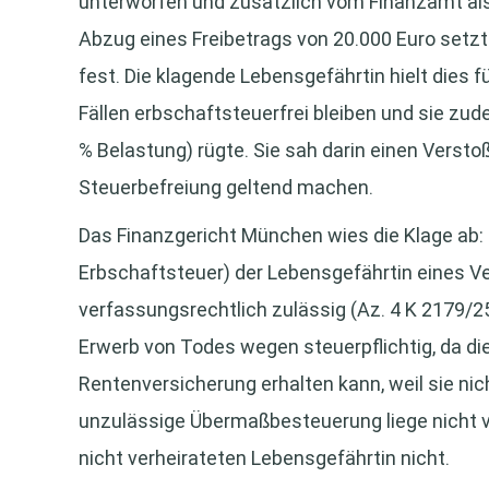
unterworfen und zusätzlich vom Finanzamt als
Abzug eines Freibetrags von 20.000 Euro setz
fest. Die klagende Lebensgefährtin hielt dies f
Fällen erbschaftsteuerfrei bleiben und sie zu
% Belastung) rügte. Sie sah darin einen Verst
Steuerbefreiung geltend machen.
Das Finanzgericht München wies die Klage ab
Erbschaftsteuer) der Lebensgefährtin eines Ve
verfassungsrechtlich zulässig (Az. 4 K 2179/25)
Erwerb von Todes wegen steuerpflichtig, da di
Rentenversicherung erhalten kann, weil sie nic
unzulässige Übermaßbesteuerung liege nicht vo
nicht verheirateten Lebensgefährtin nicht.