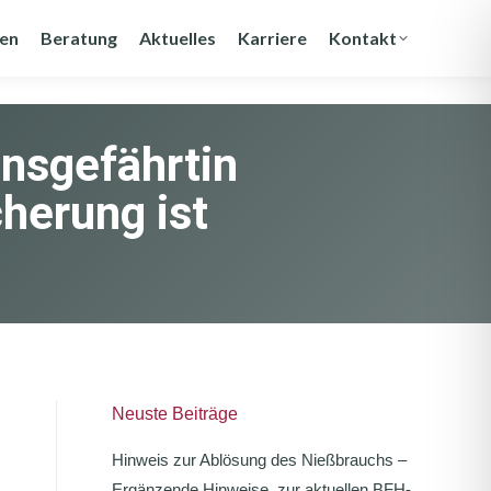
gen
Beratung
Aktuelles
Karriere
Kontakt
nsgefährtin
cherung ist
Neuste Beiträge
Hinweis zur Ablösung des Nießbrauchs –
Ergänzende Hinweise zur aktuellen BFH-