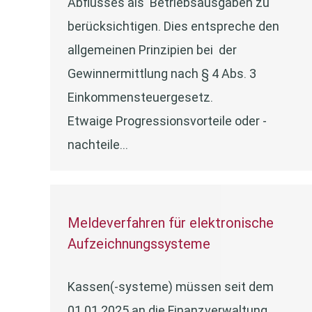
Abflusses als Betriebsausgaben zu
berücksichtigen. Dies entspreche den
allgemeinen Prinzipien bei der
Gewinnermittlung nach § 4 Abs. 3
Einkommensteuergesetz.
Etwaige Progressionsvorteile oder -
nachteile…
Meldeverfahren für elektronische
Aufzeichnungssysteme
Kassen(-systeme) müssen seit dem
01.01.2025 an die Finanzverwaltung