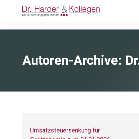
Autoren-Archive:
Dr
Umsatzsteuersenkung für