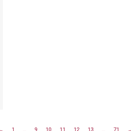
←
1
…
9
10
11
12
13
…
71