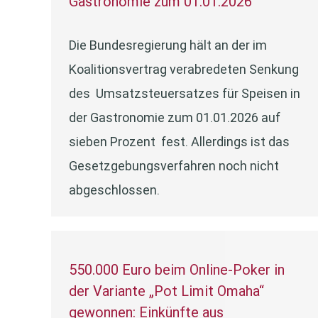
Gastronomie zum 01.01.2026
Die Bundesregierung hält an der im
Koalitionsvertrag verabredeten Senkung
des Umsatzsteuersatzes für Speisen in
der Gastronomie zum 01.01.2026 auf
sieben Prozent fest. Allerdings ist das
Gesetzgebungsverfahren noch nicht
abgeschlossen.
550.000 Euro beim Online-Poker in
der Variante „Pot Limit Omaha“
gewonnen: Einkünfte aus