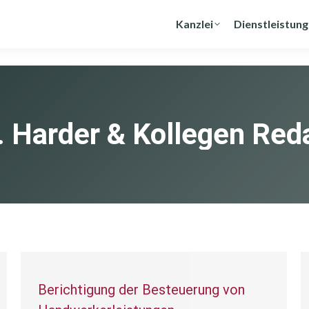
Kanzlei
Dienstleistun
. Harder & Kollegen Red
Berichtigung der Besteuerung von