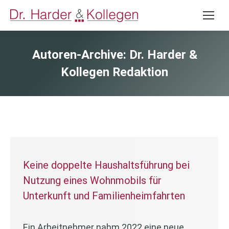
Autoren-Archive:
Dr. Harder &
Kollegen Redaktion
Keine doppelte Haushaltsführung bei
Nutzung eines Wohnmobils für
Unterkunft und Familienheimfahrten
Ein Arbeitnehmer nahm 2022 eine neue