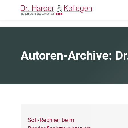
Autoren-Archive:
Dr
Soli-Rechner beim