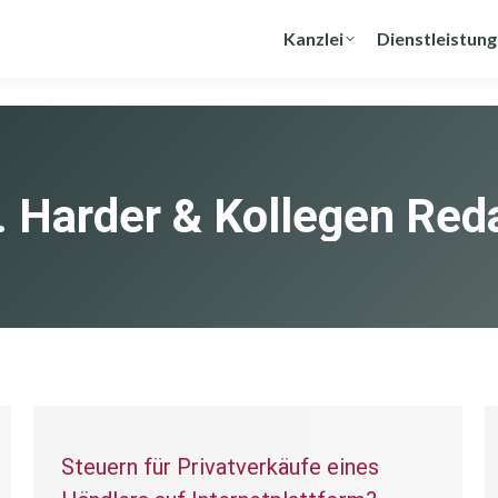
Kanzlei
Dienstleistun
. Harder & Kollegen Red
Steuern für Privatverkäufe eines