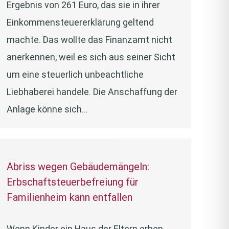
Ergebnis von 261 Euro, das sie in ihrer
Einkommensteuererklärung geltend
machte. Das wollte das Finanzamt nicht
anerkennen, weil es sich aus seiner Sicht
um eine steuerlich unbeachtliche
Liebhaberei handele. Die Anschaffung der
Anlage könne sich…
Abriss wegen Gebäudemängeln:
Erbschaftsteuerbefreiung für
Familienheim kann entfallen
Wenn Kinder ein Haus der Eltern erben