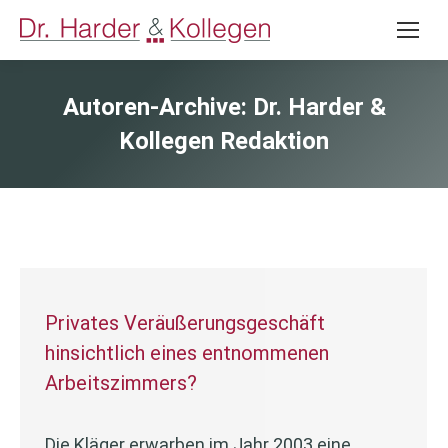
Autoren-Archive:
Dr. Harder &
Kollegen Redaktion
Privates Veräußerungsgeschäft
hinsichtlich eines entnommenen
Arbeitszimmers?
Die Kläger erwarben im Jahr 2003 eine