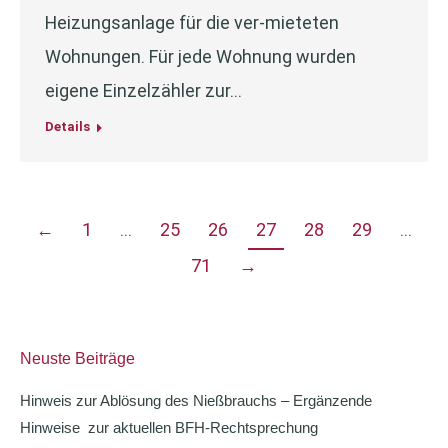
Heizungsanlage für die ver-mieteten
Wohnungen. Für jede Wohnung wurden
eigene Einzelzähler zur…
Details
←
1
…
25
26
27
28
29
…
71
→
Neuste Beiträge
Hinweis zur Ablösung des Nießbrauchs – Ergänzende
Hinweise zur aktuellen BFH-Rechtsprechung