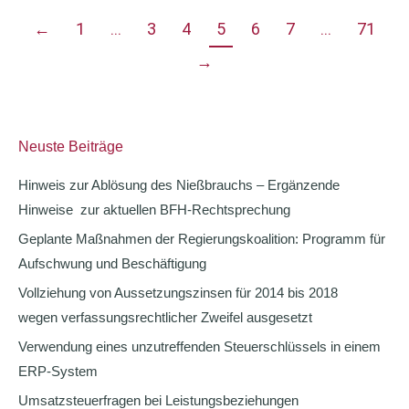
←
1
…
3
4
5
6
7
…
71
→
Neuste Beiträge
Hinweis zur Ablösung des Nießbrauchs – Ergänzende
Hinweise zur aktuellen BFH-Rechtsprechung
Geplante Maßnahmen der Regierungskoalition: Programm für
Aufschwung und Beschäftigung
Vollziehung von Aussetzungszinsen für 2014 bis 2018
wegen verfassungsrechtlicher Zweifel ausgesetzt
Verwendung eines unzutreffenden Steuerschlüssels in einem
ERP-System
Umsatzsteuerfragen bei Leistungsbeziehungen