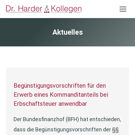
Aktuelles
Begünstigungsvorschriften für den
Erwerb eines Kommanditanteils bei
Erbschaftsteuer anwendbar
Der Bundesfinanzhof (BFH) hat entschieden,
dass die Begünstigungsvorschriften der §§