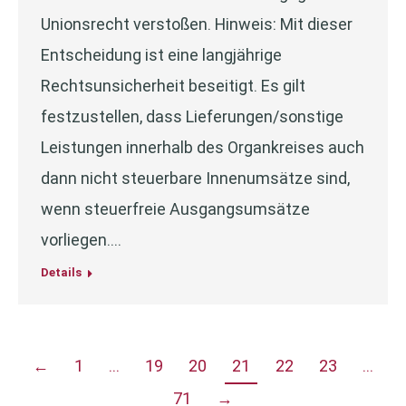
Unionsrecht verstoßen. Hinweis: Mit dieser
Entscheidung ist eine langjährige
Rechtsunsicherheit beseitigt. Es gilt
festzustellen, dass Lieferungen/sonstige
Leistungen innerhalb des Organkreises auch
dann nicht steuerbare Innenumsätze sind,
wenn steuerfreie Ausgangsumsätze
vorliegen.…
Details
←
1
…
19
20
21
22
23
…
71
→