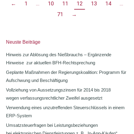
←
1
…
10
11
12
13
14
…
71
→
Neuste Beiträge
Hinweis zur Ablösung des Nießbrauchs – Ergänzende
Hinweise zur aktuellen BFH-Rechtsprechung
Geplante Maßnahmen der Regierungskoalition: Programm für
Aufschwung und Beschäftigung
Vollziehung von Aussetzungszinsen für 2014 bis 2018
wegen verfassungsrechtlicher Zweifel ausgesetzt
Verwendung eines unzutreffenden Steuerschlüssels in einem
ERP-System
Umsatzsteuerfragen bei Leistungsbeziehungen
bei elektronischen Dienstleistungen z. B. „In-App-Käufen“