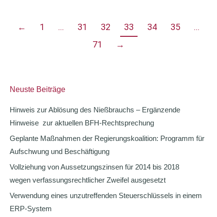
←
1
…
31
32
33
34
35
…
71
→
Neuste Beiträge
Hinweis zur Ablösung des Nießbrauchs – Ergänzende
Hinweise zur aktuellen BFH-Rechtsprechung
Geplante Maßnahmen der Regierungskoalition: Programm für
Aufschwung und Beschäftigung
Vollziehung von Aussetzungszinsen für 2014 bis 2018
wegen verfassungsrechtlicher Zweifel ausgesetzt
Verwendung eines unzutreffenden Steuerschlüssels in einem
ERP-System