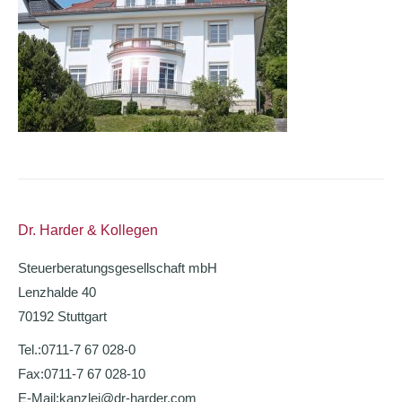
Dr. Harder & Kollegen
Steuerberatungsgesellschaft mbH
Lenzhalde 40
70192 Stuttgart
Tel.:
0711-7 67 028-0
Fax:
0711-7 67 028-10
E-Mail:
kanzlei@dr-harder.com